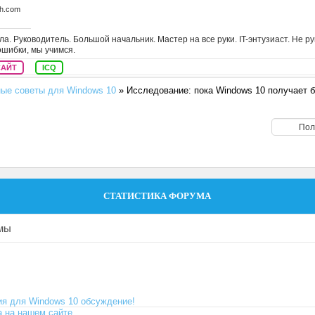
ch.com
а. Руководитель. Большой начальник. Мастер на все руки. IT-энтузиаст. Не р
ошибки, мы учимся.
САЙТ
ICQ
ые советы для Windows 10
»
Исследование: пока Windows 10 получает
СТАТИСТИКА ФОРУМА
емы
я для Windows 10 обсуждение!
 на нашем сайте