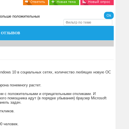
 больше положительных
 ОТЗЫВОВ
indows 10 в социальных сетях, количество любящих новую ОС
рона понемногу растет.
вии с положительными и отрицательными откликами. И
ого помощника идут (в порядке убывания) браузер Microsoft
анель задач.
ткликов.
0 человек.