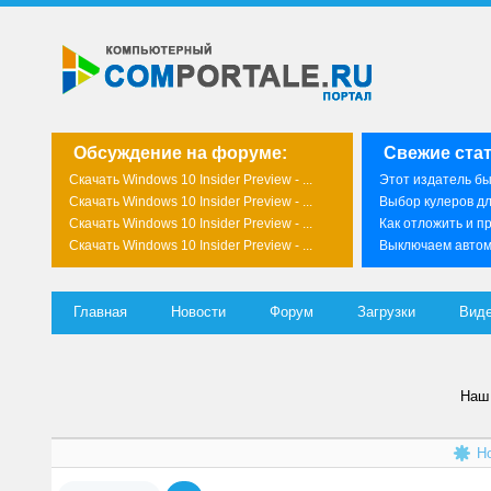
Обсуждение на форуме:
Свежие стат
Скачать Windows 10 Insider Preview - ...
Этот издатель был
Скачать Windows 10 Insider Preview - ...
Выбор кулеров д
Скачать Windows 10 Insider Preview - ...
Как отложить и пр
Скачать Windows 10 Insider Preview - ...
Выключаем автома
Главная
Новости
Форум
Загрузки
Вид
Наш 
Н