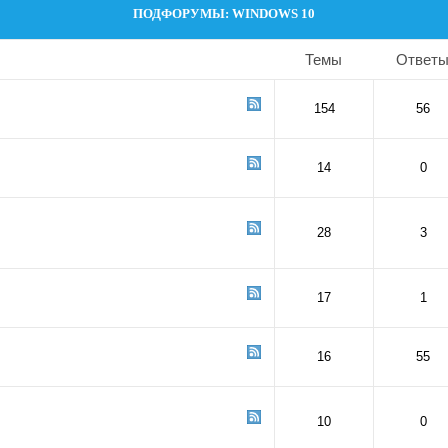
ПОДФОРУМЫ:
WINDOWS 10
Темы
Ответ
154
56
14
0
28
3
17
1
16
55
10
0