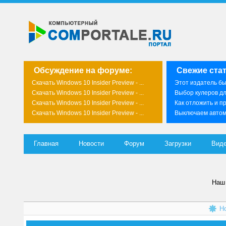
Обсуждение на форуме:
Свежие стат
Скачать Windows 10 Insider Preview - ...
Этот издатель был
Скачать Windows 10 Insider Preview - ...
Выбор кулеров д
Скачать Windows 10 Insider Preview - ...
Как отложить и пр
Скачать Windows 10 Insider Preview - ...
Выключаем автома
Главная
Новости
Форум
Загрузки
Вид
Наш 
Н