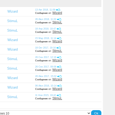
13 Авг 2018, 11:09
Wizard
Wizard
Сообщение от:
26 Июл 2018, 11:02
StimuL
StimuL
Сообщение от:
18 Апр 2018, 18:47
StimuL
StimuL
Сообщение от:
15 Мар 2018, 11:14
Wizard
Wizard
Сообщение от:
18 Окт 2017, 19:16
Wizard
StimuL
Сообщение от:
26 Сен 2017, 12:16
StimuL
Wizard
Сообщение от:
26 Сен 2017, 09:06
StimuL
Wizard
Сообщение от:
28 Июн 2017, 15:02
Wizard
Wizard
Сообщение от:
06 Июл 2016, 10:14
Wizard
Wizard
Сообщение от:
11 Ноя 2015, 19:42
StimuL
StimuL
Сообщение от: