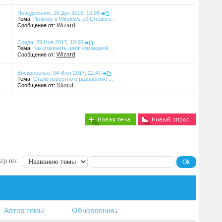
Понедельник, 26 Дек 2016, 10:08
Тема:
Почему в Windows 10 Crеаtors...
Wizard
Сообщение от:
Среда, 29 Ноя 2017, 10:00
Тема:
Как изменить цвет командной ...
Wizard
Сообщение от:
Воскресенье, 04 Июн 2017, 22:47
Тема:
Стало известно о разработке ...
StimuL
Сообщение от:
тр по:
Автор темы
Обновления
↓