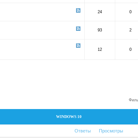
24
0
93
2
12
0
Филь
WINDOWS 10
Ответы
Просмотры