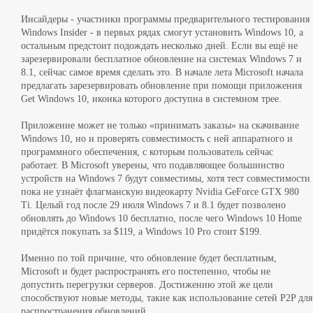
Инсайдеры - участники программы предварительного тестирования
Windows Insider - в первых рядах смогут установить Windows 10, а
остальным предстоит подождать несколько дней. Если вы ещё не
зарезервировали бесплатное обновление на системах Windows 7 и
8.1, сейчас самое время сделать это. В начале лета Microsoft начала
предлагать зарезервировать обновление при помощи приложения
Get Windows 10, иконка которого доступна в системном трее.
Приложение может не только «принимать заказы» на скачивание
Windows 10, но и проверять совместимость с ней аппаратного и
программного обеспечения, с которым пользователь сейчас
работает. В Microsoft уверены, что подавляющее большинство
устройств на Windows 7 будут совместимы, хотя тест совместимости
пока не узнаёт флагманскую видеокарту Nvidia GeForce GTX 980
Ti. Целый год после 29 июля Windows 7 и 8.1 будет позволено
обновлять до Windows 10 бесплатно, после чего Windows 10 Home
придётся покупать за $119, а Windows 10 Pro стоит $199.
Именно по той причине, что обновление будет бесплатным,
Microsoft и будет распространять его постепенно, чтобы не
допустить перегрузки серверов. Достижению этой же цели
способствуют новые методы, такие как использование сетей P2P для
распространения обновлений.