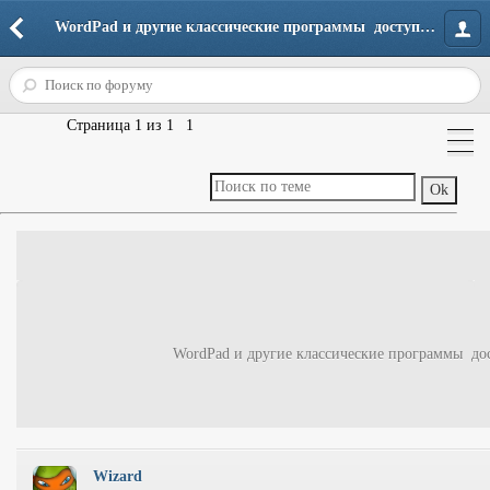
WordPad и другие классические программы  доступны в Windows Store - Операционные системы - Windows 10 - Полезные программы для Windows 10 - Форум портала
Страница
1
из
1
1
WordPad и другие классические программы  до
Wizard