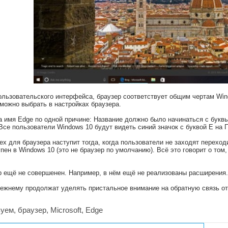
ользовательского интерфейса, браузер соответствует общим чертам Win
можно выбрать в настройках браузера.
а имя Edge по одной причине: Название должно было начинаться с букв
r. Все пользователи Windows 10 будут видеть синий значок с буквой E на 
х для браузера наступит тогда, когда пользователи не заходят переходит
пен в Windows 10 (это не браузер по умолчанию). Всё это говорит о том,
р ещё не совершенен. Например, в нём ещё не реализованы расширения
ежнему продолжат уделять пристальное внимание на обратную связь от
ем, браузер, Microsoft, Edge