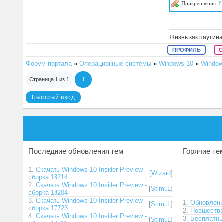
Прикрепления:
8
Жизнь как паутина
ПРОФИЛЬ
Форум портала
»
Операционные системы
»
Windows 10
»
Window
Страница
1
из
1
1
Последние обновления тем
Горячие т
1.
Скачать Windows 10 Insider Preview -
[
Wizard
]
сборка 18214
2.
Скачать Windows 10 Insider Preview -
[
StimuL
]
сборка 18204
3.
Скачать Windows 10 Insider Preview -
1.
Обновлени
[
StimuL
]
сборка 17723
2.
Новшества
4.
Скачать Windows 10 Insider Preview -
3.
Бесплатны
[
StimuL
]