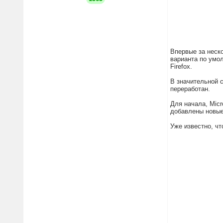
Впервые за неско
варианта по умо
Firefox.
В значительной с
переработан.
Для начала, Mic
добавлены новые
Уже известно, ч