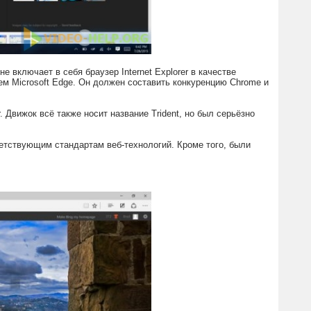
 включает в себя браузер Internet Explorer в качестве
ем Microsoft Edge. Он должен составить конкуренцию Chrome и
. Движок всё также носит название Trident, но был серьёзно
ветствующим стандартам веб-технологий. Кроме того, были