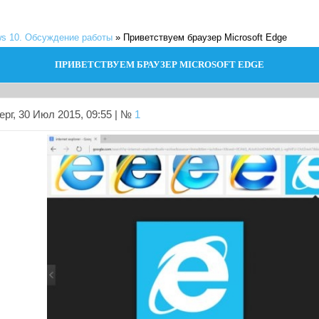
s 10. Обсуждение работы
»
Приветствуем браузер Microsoft Edge
ПРИВЕТСТВУЕМ БРАУЗЕР MICROSOFT EDGE
рг, 30 Июл 2015, 09:55 | №
1