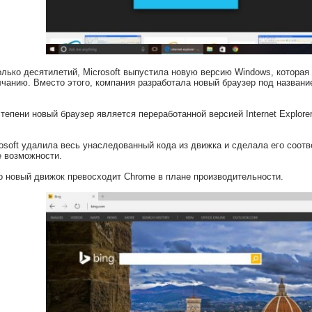
лько десятилетий, Microsoft выпустила новую версию Windows, которая не
лчанию. Вместо этого, компания разработала новый браузер под названи
тепени новый браузер является переработанной версией Internet Explorer
rosoft удалила весь унаследованный кода из движка и сделала его соот
 возможности.
то новый движок превосходит Chrome в плане производительности.