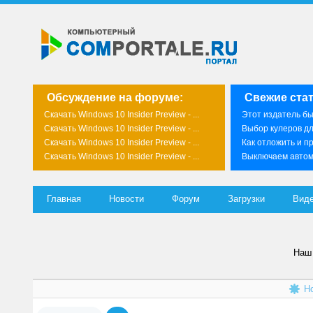
Обсуждение на форуме:
Свежие стат
Скачать Windows 10 Insider Preview - ...
Этот издатель был
Скачать Windows 10 Insider Preview - ...
Выбор кулеров д
Скачать Windows 10 Insider Preview - ...
Как отложить и пр
Скачать Windows 10 Insider Preview - ...
Выключаем автома
Главная
Новости
Форум
Загрузки
Вид
Наш 
Н