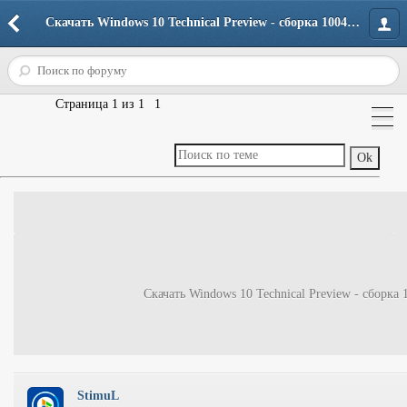
Скачать Windows 10 Technical Preview - сборка 10041 - Операционные системы - Windows 10 - Скачать Windows 10 - Форум портала
Страница
1
из
1
1
Скачать Windows 10 Technical Preview - сборка 
StimuL