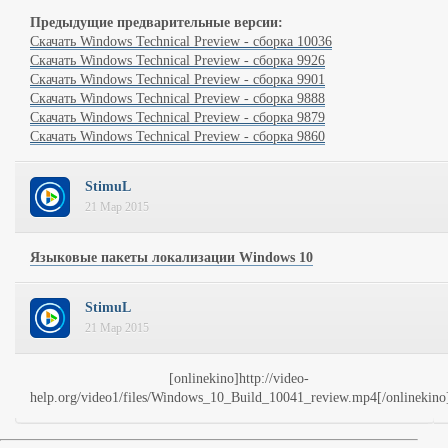
Предыдущие предварительные версии:
Скачать Windows Technical Preview - сборка 10036
Скачать Windows Technical Preview - сборка 9926
Скачать Windows Technical Preview - сборка 9901
Скачать Windows Technical Preview - сборка 9888
Скачать Windows Technical Preview - сборка 9879
Скачать Windows Technical Preview - сборка 9860
StimuL
21 Мар 2015
Языковые пакеты локализации Windows 10
StimuL
21 Мар 2015
[onlinekino]http://video-
help.org/video1/files/Windows_10_Build_10041_review.mp4[/onlinekino