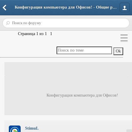
Конфигурация компьютера для Офисов! - Общие разделы - Компьютерный Флейм - Моддинг - Форум портала
Страница
1
из
1
1
Конфигурация компьютера для Офисов!
StimuL