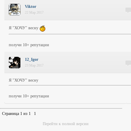
Viktor
22 Мар 2017
Я "ХОЧУ" весну
получи 10+ репутации
12_Igor
23 Мар 2017
Я "ХОЧУ" весну
получи 10+ репутации
Страница
1
из
1
1
Перейти к полной версии