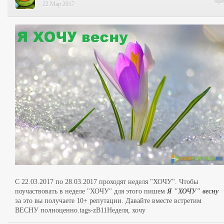
22 Мар 2017
С 22.03.2017 по 28.03.2017 проходят неделя "ХОЧУ". Чтобы
поучаствовать в неделе "ХОЧУ" для этого пишем
Я "ХОЧУ" весну
за это вы получаете 10+ репутации. Давайте вместе встретим
ВЕСНУ полноценно.tags-zB11Неделя, хочу