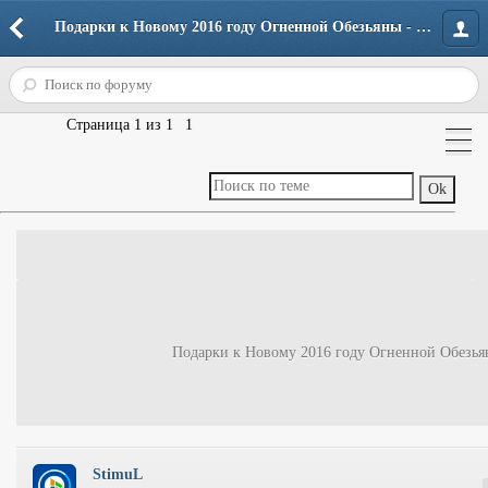
Подарки к Новому 2016 году Огненной Обезьяны - Разное - Корзина [Архив] - Форум портала
Страница
1
из
1
1
Подарки к Новому 2016 году Огненной Обезь
StimuL