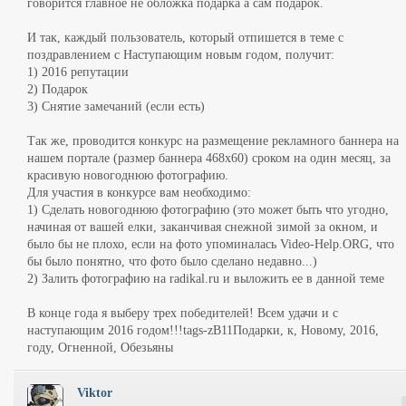
говорится главное не обложка подарка а сам подарок.
И так, каждый пользователь, который отпишется в теме с
поздравлением с Наступающим новым годом, получит:
1) 2016 репутации
2) Подарок
3) Снятие замечаний (если есть)
Так же, проводится конкурс на размещение рекламного баннера на
нашем портале (размер баннера 468x60) сроком на один месяц, за
красивую новогоднюю фотографию.
Для участия в конкурсе вам необходимо:
1) Сделать новогоднюю фотографию (это может быть что угодно,
начиная от вашей елки, заканчивая снежной зимой за окном, и
было бы не плохо, если на фото упоминалась Video-Help.ORG, что
бы было понятно, что фото было сделано недавно...)
2) Залить фотографию на radikal.ru и выложить ее в данной теме
В конце года я выберу трех победителей! Всем удачи и с
наступающим 2016 годом!!!tags-zB11Подарки, к, Новому, 2016,
году, Огненной, Обезьяны
Viktor