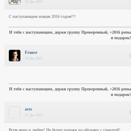
26 Дек 2015
С наступающим новым 2016 годом!!!
И тебя с наступающим, держи группу Проверенный, +2016 репы
и подарок!
France
26 Дек 2015
И тебя с наступающим, держи группу Проверенный, +2016 репы
и подарок!
avts
27 Дек 2015
Всем мира и любви! Не будьте похожи на обезьяну с гранатой!