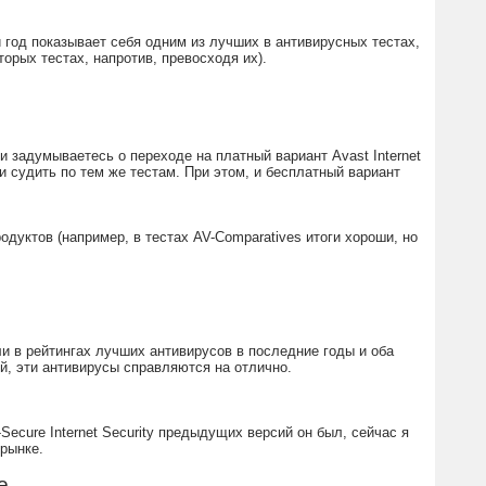
год показывает себя одним из лучших в антивирусных тестах,
орых тестах, напротив, превосходя их).
и задумываетесь о переходе на платный вариант Avast Internet
и судить по тем же тестам. При этом, и бесплатный вариант
одуктов (например, в тестах AV-Comparatives итоги хороши, но
ли в рейтингах лучших антивирусов в последние годы и оба
й, эти антивирусы справляются на отлично.
-Secure Internet Security предыдущих версий он был, сейчас я
 рынке.
е