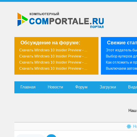
Обсуждение на форуме:
Свежие стат
Скачать Windows 10 Insider Preview - ...
Этот издатель был
Скачать Windows 10 Insider Preview - ...
Выбор кулеров д
Скачать Windows 10 Insider Preview - ...
Как отложить и пр
Скачать Windows 10 Insider Preview - ...
Выключаем автома
Главная
Новости
Форум
Загрузки
Вид
Наш 
Н