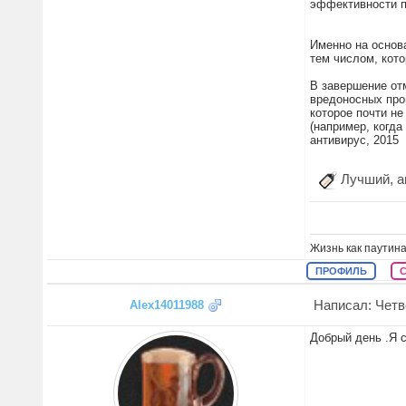
эффективности пр
Именно на основ
тем числом, кот
В завершение от
вредоносных про
которое почти н
(например, когда
антивирус, 2015
Лучший, а
Жизнь как паутина
ПРОФИЛЬ
Написал: Четве
Alex14011988
Добрый день .Я с