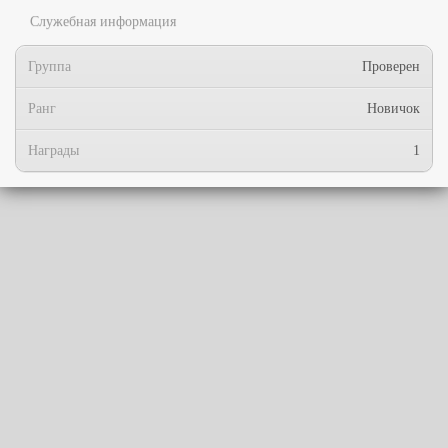
Служебная информация
Группа
Проверен
Ранг
Новичок
Награды
1