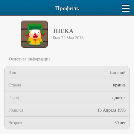
Профиль
JIIEKA
Был 31 Мар 2016
Основная информация
Имя
Евгений
Страна
краина
Город
Донецк
Родился
13 Апреля 1996
Возраст
30 лет