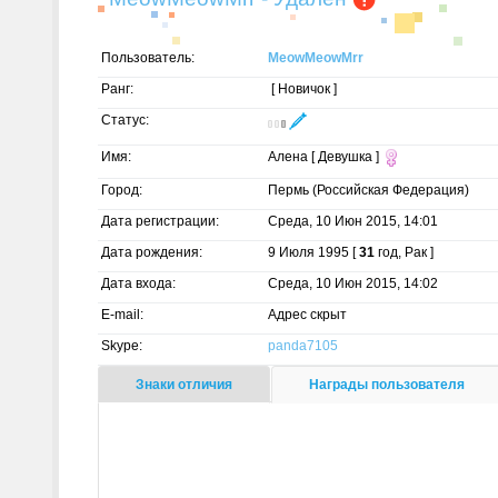
Пользователь:
MeowMeowMrr
Ранг:
[ Новичок ]
Статус:
Имя:
Алена [ Девушка ]
Город:
Пермь (Российская Федерация)
Дата регистрации:
Среда, 10 Июн 2015, 14:01
Дата рождения:
9 Июля 1995 [
31
год, Рак ]
Дата входа:
Среда, 10 Июн 2015, 14:02
E-mail:
Адрес скрыт
Skype:
panda7105
Знаки отличия
Награды пользователя