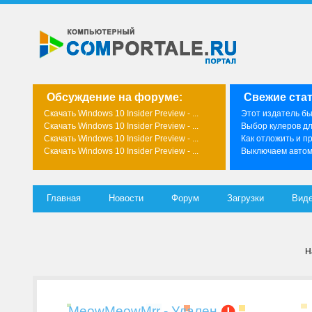
Обсуждение на форуме:
Свежие стат
Скачать Windows 10 Insider Preview - ...
Этот издатель был
Скачать Windows 10 Insider Preview - ...
Выбор кулеров д
Скачать Windows 10 Insider Preview - ...
Как отложить и пр
Скачать Windows 10 Insider Preview - ...
Выключаем автома
Главная
Новости
Форум
Загрузки
Вид
Н
MeowMeowMrr - Удален