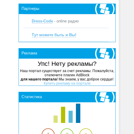
Партнеры
Dress-Code
- online радио
Тут можете быть и Вы!
Реклама
Упс! Нету рекламы?
Наш портал существует за счет рекламы. Пожалуйста,
отключите плагин AdBlock
для нашего портала
! Мы знаем, у вас доброе сердце!
Купить рекламу на портале
Статистика