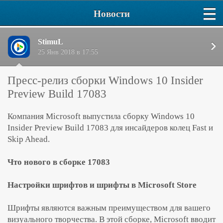
Новости
StimuL
25 Янв 2018 в 17:55
Пресс-релиз сборки Windows 10 Insider
Preview Build 17083
Компания Microsoft выпустила сборку Windows 10
Insider Preview Build 17083 для инсайдеров колец Fast и
Skip Ahead.
Что нового в сборке 17083
Настройки шрифтов и шрифты в Microsoft Store
Шрифты являются важным преимуществом для вашего
визуального творчества. В этой сборке, Microsoft вводит