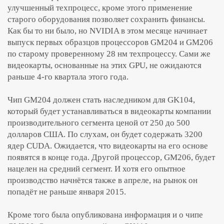
улучшенный техпроцесс, кроме этого применение
старого оборудования позволяет сохранить финансы.
Как бы то ни было, но NVIDIA в этом месяце начинает
выпуск первых образцов процессоров GM204 и GM206
по старому проверенному 28 нм техпроцессу. Сами же
видеокарты, основанные на этих GPU, не ожидаются
раньше 4-го квартала этого года.
Чип GM204 должен стать наследником для GK104,
который будет устанавливаться в видеокарты компании
производительного сегмента ценой от 250 до 500
долларов США. По слухам, он будет содержать 3200
ядер CUDA. Ожидается, что видеокарты на его основе
появятся в конце года. Другой процессор, GM206, будет
нацелен на средний сегмент. И хотя его опытное
производство начнётся также в апреле, на рынок он
попадёт не раньше января 2015.
Кроме того была опубликована информация и о чипе