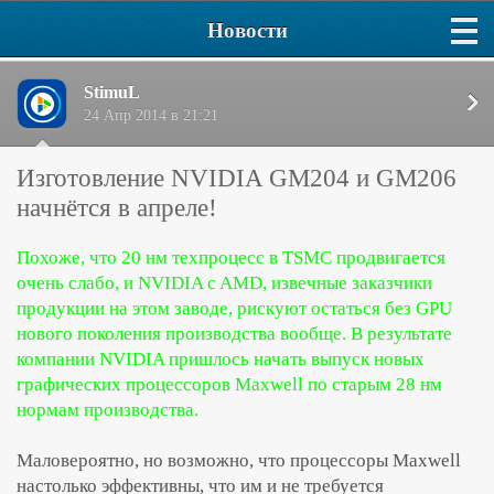
Новости
StimuL
24 Апр 2014 в 21:21
Изготовление NVIDIA GM204 и GM206
начнётся в апреле!
Похоже, что 20 нм техпроцесс в TSMC продвигается
очень слабо, и NVIDIA c AMD, извечные заказчики
продукции на этом заводе, рискуют остаться без GPU
нового поколения производства вообще. В результате
компании NVIDIA пришлось начать выпуск новых
графических процессоров Maxwell по старым 28 нм
нормам производства.
Маловероятно, но возможно, что процессоры Maxwell
настолько эффективны, что им и не требуется