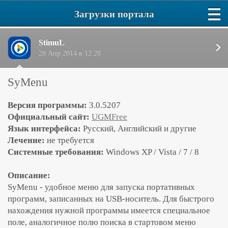
Загрузки портала
StimuL
28 Апр 2014 в 12:28
SyMenu
Версия программы:
3.0.5207
Официальный сайт:
UGMFree
Язык интерфейса:
Русский, Английский и другие
Лечение:
не требуется
Системные требования:
Windows XP / Vista / 7 / 8
Описание:
SyMenu - удобное меню для запуска портативных
программ, записанных на USB-носитель. Для быстрого
нахождения нужной программы имеется специальное
поле, аналогичное полю поиска в стартовом меню