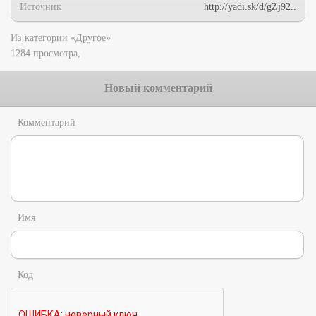
Источник
http://yadi.sk/d/gZj92..
Из категории «Другое»
1284 просмотра,
Новый комментарий
Комментарий
Имя
Код