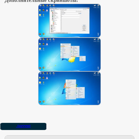
Дополнительные скриншоты:
.torrent